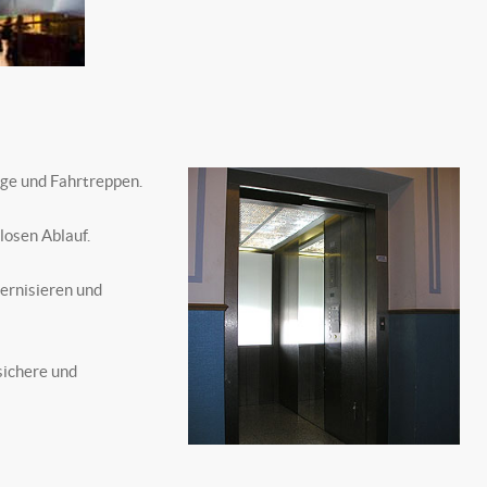
üge und Fahrtreppen.
losen Ablauf.
dernisieren und
sichere und