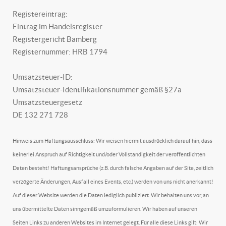
Registereintrag:
Eintrag im Handelsregister
Registergericht Bamberg
Registernummer: HRB 1794
Umsatzsteuer-ID:
Umsatzsteuer-Identifikationsnummer gemäß §27a
Umsatzsteuergesetz
DE 132 271 728
Hinweis zum Haftungsausschluss: Wir weisen hiermit ausdrücklich darauf hin, dass
keinerlei Anspruch auf Richtigkeit und/oder Vollständigkeit der veröffentlichten
Daten besteht! Haftungsansprüche (z.B. durch falsche Angaben auf der Site, zeitlich
verzögerte Änderungen, Ausfall eines Events, etc.) werden von uns nicht anerkannt!
Auf dieser Website werden die Daten lediglich publiziert. Wir behalten uns vor, an
uns übermittelte Daten sinngemäß umzuformulieren. Wir haben auf unseren
Seiten Links zu anderen Websites im Internet gelegt. Für alle diese Links gilt: Wir