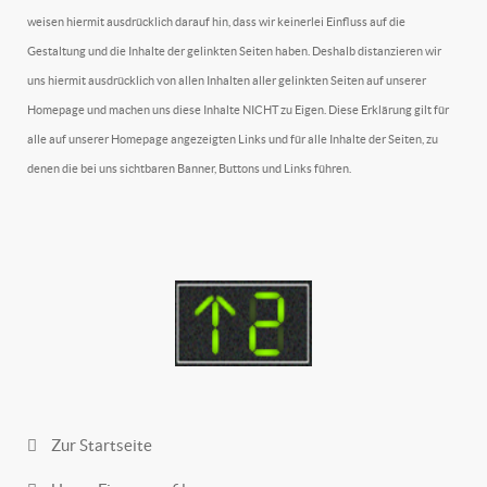
weisen hiermit ausdrücklich darauf hin, dass wir keinerlei Einfluss auf die
Gestaltung und die Inhalte der gelinkten Seiten haben. Deshalb distanzieren wir
uns hiermit ausdrücklich von allen Inhalten aller gelinkten Seiten auf unserer
Homepage und machen uns diese Inhalte NICHT zu Eigen. Diese Erklärung gilt für
alle auf unserer Homepage angezeigten Links und für alle Inhalte der Seiten, zu
denen die bei uns sichtbaren Banner, Buttons und Links führen.
Zur Startseite